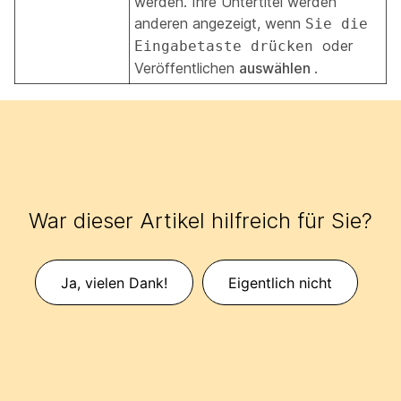
werden. Ihre Untertitel werden
anderen angezeigt, wenn
Sie die
oder
Eingabetaste drücken
Veröffentlichen
auswählen
.
War dieser Artikel hilfreich für Sie?
Ja, vielen Dank!
Eigentlich nicht