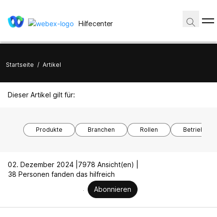
Hilfecenter
Startseite
/
Artikel
Dieser Artikel gilt für:
Produkte
Branchen
Rollen
Betriebssy
02. Dezember 2024 |
7978 Ansicht(en) |
38 Personen fanden das hilfreich
Abonnieren