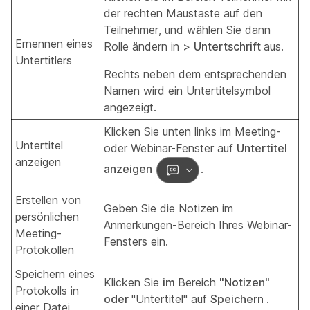
der rechten Maustaste auf den
Teilnehmer, und wählen Sie dann
Ernennen eines
Rolle
ändern in >
Untertschrift
aus.
Untertitlers
Rechts neben dem entsprechenden
Namen wird ein Untertitelsymbol
angezeigt.
Klicken Sie unten links im Meeting-
Untertitel
oder Webinar-Fenster auf
Untertitel
anzeigen
anzeigen
.
Erstellen von
Geben Sie die Notizen im
persönlichen
Anmerkungen-Bereich Ihres Webinar-
Meeting-
Fensters ein.
Protokollen
Speichern eines
Klicken Sie
im
Bereich
"Notizen"
Protokolls in
oder
"Untertitel" auf
Speichern
.
einer Datei