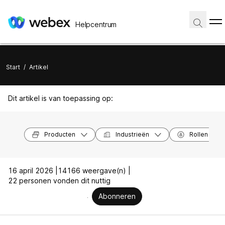
Helpcentrum
Start
/
Artikel
Dit artikel is van toepassing op:
Producten
Industrieën
Rollen
16 april 2026 |
14166 weergave(n) |
22 personen vonden dit nuttig
Abonneren