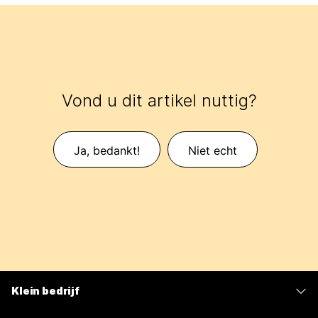
Vond u dit artikel nuttig?
Ja, bedankt!
Niet echt
Klein bedrijf
Prijzen