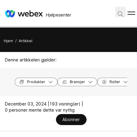
Hjelpesenter
Hjem
/
Artikkel
Denne artikkelen gjelder:
Produkter
Bransjer
Roller
December 03, 2024 |
193 visning(er) |
0 personer mente dette var nyttig
Abonner