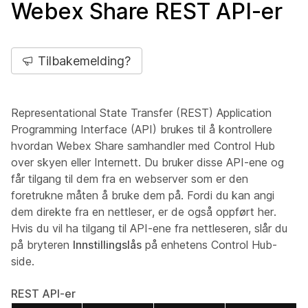
Webex Share REST API-er
Tilbakemelding?
Representational State Transfer (REST) Application
Programming Interface (API) brukes til å kontrollere
hvordan Webex Share samhandler med Control Hub
over skyen eller Internett. Du bruker disse API-ene og
får tilgang til dem fra en webserver som er den
foretrukne måten å bruke dem på. Fordi du kan angi
dem direkte fra en nettleser, er de også oppført her.
Hvis du vil ha tilgang til API-ene fra nettleseren, slår du
på bryteren
Innstillingslås
på enhetens Control Hub-
side.
REST API-er