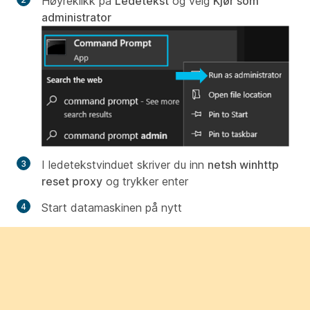
Høyreklikk på
Ledetekst
og velg
Kjør som
administrator
I ledetekstvinduet skriver du inn
netsh winhttp
reset proxy
og trykker enter
Start datamaskinen på nytt