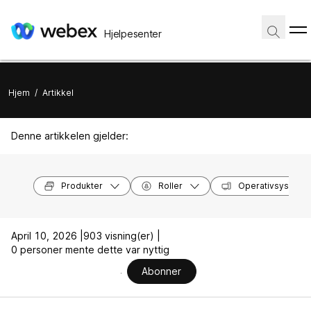
Hjelpesenter
Hjem
/
Artikkel
Denne artikkelen gjelder:
Produkter
Roller
Operativsysteme
April 10, 2026 |
903 visning(er) |
0 personer mente dette var nyttig
Abonner