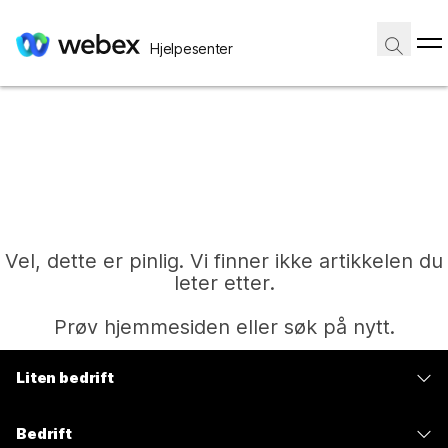
Hjelpesenter
Vel, dette er pinlig. Vi finner ikke artikkelen du
leter etter.
Prøv hjemmesiden eller søk på nytt.
Liten bedrift
Hjem
Priser
Bedrift