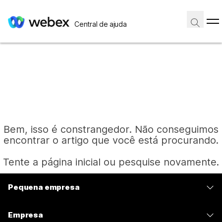
Central de ajuda
Bem, isso é constrangedor. Não conseguimos
encontrar o artigo que você está procurando.
Tente a página inicial ou pesquise novamente.
Pequena empresa
Página inicial
Preços
Empresa