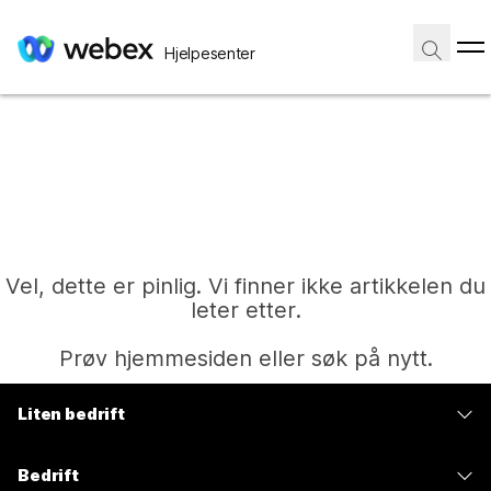
Hjelpesenter
Vel, dette er pinlig. Vi finner ikke artikkelen du
leter etter.
Prøv hjemmesiden eller søk på nytt.
Liten bedrift
Hjem
Priser
Bedrift