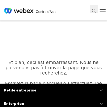
Centre d’Aide
Et bien, ceci est embarrassant. Nous ne
parvenons pas à trouver la page que vous
recherchez.
Essayez la page d’accueil ou effectuez une
autre recherche.
Petite entreprise
Tarifs
Enterprise