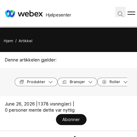
Hjelpesenter
Hjem
/
Artikkel
Denne artikkelen gjelder:
Produkter
Bransjer
Roller
June 26, 2026 |
1378 visning(er) |
0 personer mente dette var nyttig
Abonner