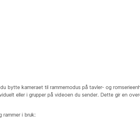
du bytte kameraet til rammemodus på tavler- og romseriee
iduelt eller i grupper på videoen du sender. Dette gir en ove
 rammer i bruk: