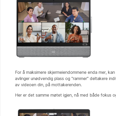
For å maksimere skjermeiendommene enda mer, kan 
avlinger unødvendig plass og "rammer" deltakere indiv
av videoen din, på mottakerenden.
Her er det samme møtet igjen, nå med både fokus og