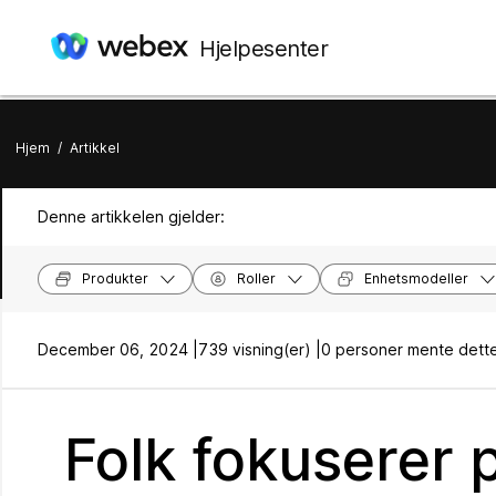
Hjelpesenter
Hjem
/
Artikkel
Denne artikkelen gjelder:
Produkter
Roller
Enhetsmodeller
December 06, 2024 |
739 visning(er) |
0 personer mente dette
Folk fokuserer 