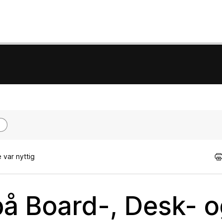
 var nyttig
på Board-, Desk- 