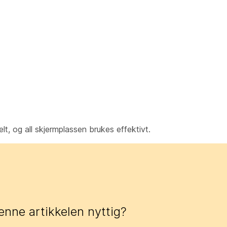
t, og all skjermplassen brukes effektivt.
enne artikkelen nyttig?