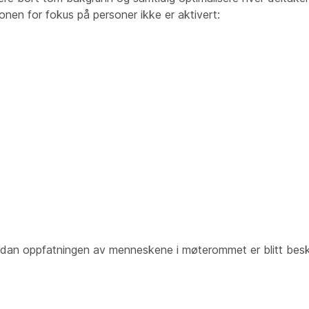
onen for fokus på personer ikke er aktivert:
dan oppfatningen av menneskene i møterommet er blitt beskå