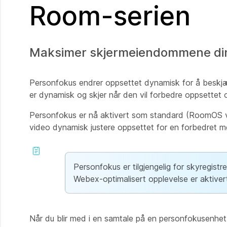
Room-serien
Maksimer skjermeiendommene dine
Personfokus endrer oppsettet dynamisk for å beskjæ
er dynamisk og skjer når den vil forbedre oppsette
Personfokus er nå aktivert som standard (RoomOS v
video dynamisk justere oppsettet for en forbedret m
Personfokus er tilgjengelig for skyregist
Webex-optimalisert opplevelse er aktiver
Når du blir med i en samtale på en personfokusenhet