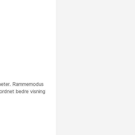
nheter. Rammemodus
rordnet bedre visning