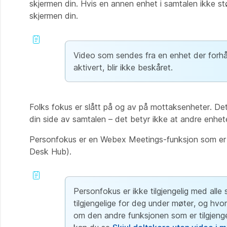
skjermen din. Hvis en annen enhet i samtalen ikke st
skjermen din.
Video som sendes fra en enhet der forhånd
aktivert, blir ikke beskåret.
Folks fokus er slått på og av på mottaksenheter. Det
din side av samtalen – det betyr ikke at andre enhet
Personfokus er en Webex Meetings-funksjon som er ti
Desk Hub).
Personfokus er ikke tilgjengelig med alle
tilgjengelige for deg under møter, og hv
om den andre funksjonen som er tilgjenge