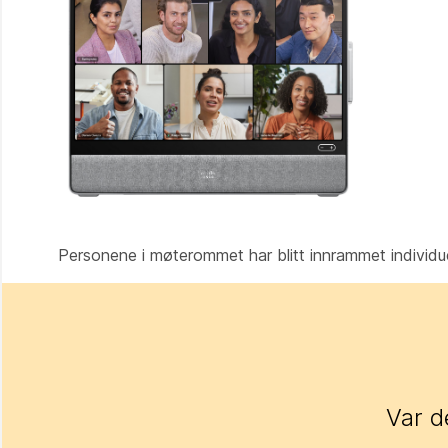
Personene i møterommet har blitt innrammet individuel
Var d