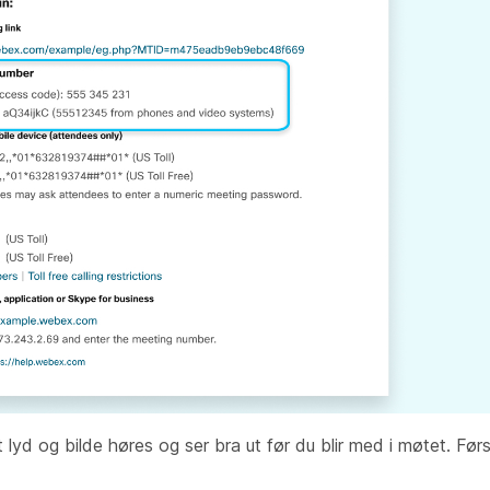
 lyd og bilde høres og ser bra ut før du blir med i møtet. Før