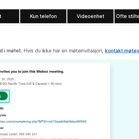
t
Kun telefon
Videoenhet
Ofte stil
d i møtet
. Hvis du ikke har en møteinvitasjon,
kontakt møtev