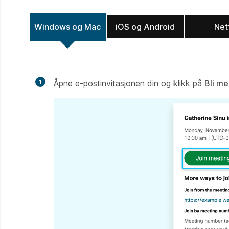
Windows og Mac
iOS og Android
Net
1
Åpne e-postinvitasjonen din og klikk på
Bli me