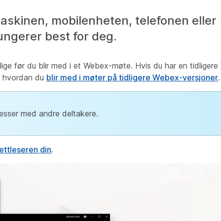
maskinen, mobilenheten, telefonen eller
ungerer best for deg.
lige før du blir med i et Webex-møte. Hvis du har en tidligere
ær hvordan du
blir med i møter på tidligere Webex-versjoner
.
resser med andre deltakere.
nettleseren din
.