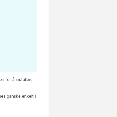
n for å installere
nes ganske enkelt i