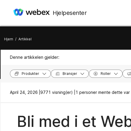
Hjelpesenter
Hjem
/
Artikkel
Denne artikkelen gjelder:
Produkter
Bransjer
Roller
April 24, 2026 |
9771 visning(er) |
1 personer mente dette var 
Bli med i et W