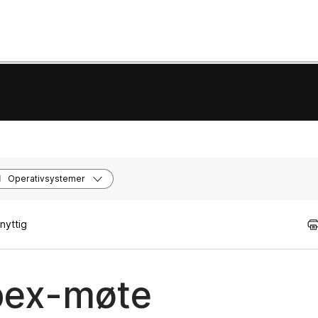
Operativsystemer
nyttig
ebex-møte