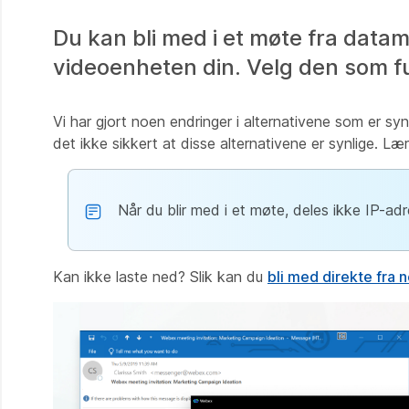
Du kan bli med i et møte fra data
videoenheten din. Velg den som f
Vi har gjort noen endringer i alternativene som er syn
det ikke sikkert at disse alternativene er synlige. L
Når du blir med i et møte, deles ikke IP-ad
Kan ikke laste ned? Slik kan du
bli med direkte fra 