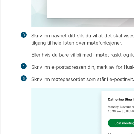
3
Skriv inn navnet ditt slik du vil at det skal vis
tilgang til hele listen over møtefunksjoner.
Eller hvis du bare vil bli med i møtet raskt og i
4
Skriv inn e-postadressen din, merk av for
Hus
5
Skriv inn møtepassordet som står i e-postinvit