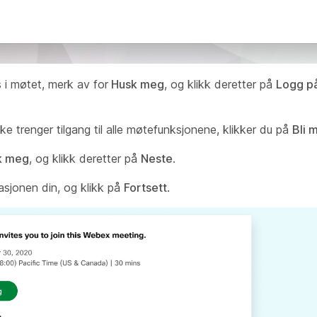
es i møtet, merk av for
Husk meg
, og klikk deretter på
Logg p
kke trenger tilgang til alle møtefunksjonene, klikker du på
Bli 
k meg
, og klikk deretter på
Neste
.
asjonen din, og klikk på
Fortsett
.