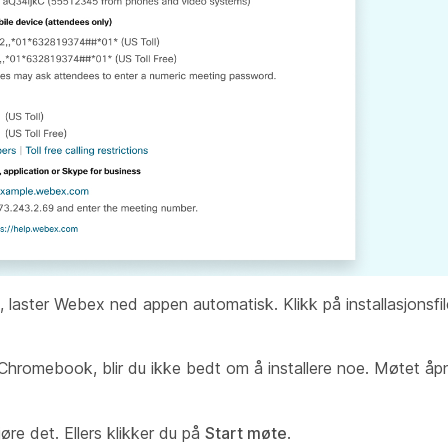
, laster Webex ned appen automatisk. Klikk på installasjonsfile
 Chromebook, blir du ikke bedt om å installere noe. Møtet åp
øre det. Ellers klikker du på
Start møte
.