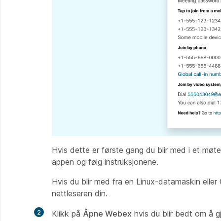
Hvis dette er første gang du blir med i et møte
appen og følg instruksjonene.
Hvis du blir med fra en Linux-datamaskin eller
nettleseren din.
2
Klikk på
Åpne
Webex
hvis du blir bedt om å gj