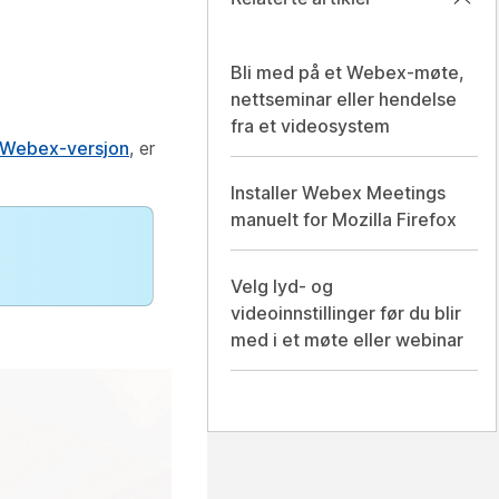
Bli med på et Webex-møte,
nettseminar eller hendelse
fra et videosystem
Webex-versjon
, er
Installer Webex Meetings
manuelt for Mozilla Firefox
Velg lyd- og
videoinnstillinger før du blir
med i et møte eller webinar