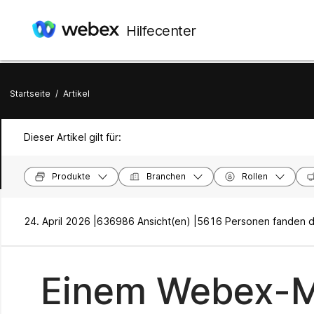
Hilfecenter
Startseite
/
Artikel
Dieser Artikel gilt für:
Produkte
Branchen
Rollen
24. April 2026 |
636986 Ansicht(en) |
5616 Personen fanden da
Einem Webex-Me