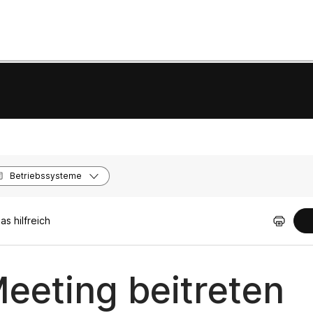
Betriebssysteme
s hilfreich
eting beitreten