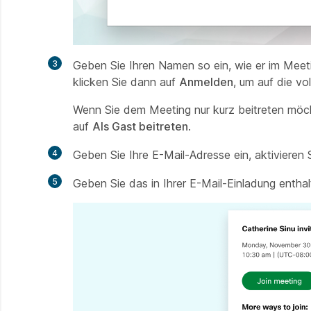
3
Geben Sie Ihren Namen so ein, wie er im Meetin
klicken Sie dann auf
Anmelden
, um auf die vo
Wenn Sie dem Meeting nur kurz beitreten möcht
auf
Als Gast beitreten
.
4
Geben Sie Ihre E-Mail-Adresse ein, aktivieren 
5
Geben Sie das in Ihrer E-Mail-Einladung enth