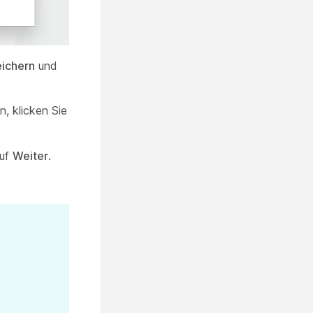
ichern
und
, klicken Sie
auf
Weiter
.