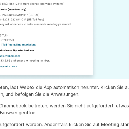
ten, lädt Webex die App automatisch herunter. Klicken Sie a
ren, und befolgen Sie die Anweisungen.
Chromebook beitreten, werden Sie nicht aufgefordert, etwas
m Browser geöffnet.
 aufgefordert werden. Andernfalls klicken Sie auf
Meeting sta