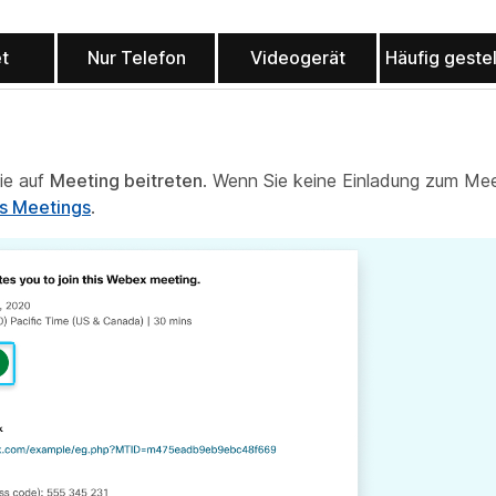
et
Nur Telefon
Videogerät
Häufig geste
Sie auf
Meeting beitreten
. Wenn Sie keine Einladung zum Mee
s Meetings
.