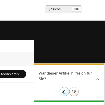
Suche
...
⌘K
War dieser Artikel hilfreich für
Abonnieren
Sie?