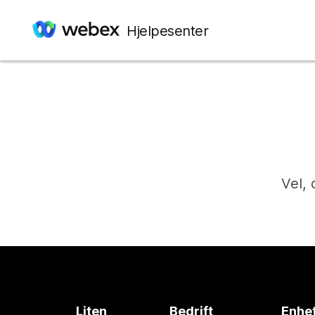
Hjelpesenter
Vel, 
Liten
Bedrift
Enhe