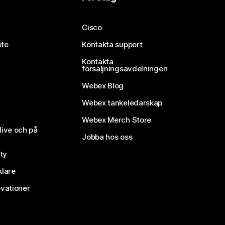
Cisco
öte
Kontakta support
Kontakta
försäljningsavdelningen
Webex Blog
Webex tankeledarskap
Webex Merch Store
live och på
Jobba hos oss
ty
klare
vationer