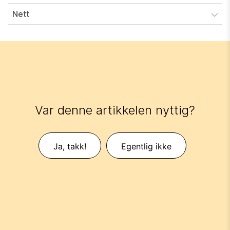
Nett
Var denne artikkelen nyttig?
Ja, takk!
Egentlig ikke