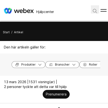
Hjälpcenter
Start
/
Artikel
Den här artikeln gäller för:
Produkter
Branscher
Roller
13 mars 2026 |
1531 visning(ar) |
2 personer tyckte att detta var till hjälp
Prenumerera