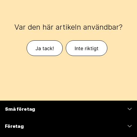
Var den här artikeln användbar?
Ja tack!
Inte riktigt
Små företag
Prissättning
Företag
Webex-appen