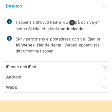
Desktop
1
I appens sidhuvud klickar du
på och väljer
sedan Skicka ett
direktmeddelande
.
2
Skriv personens e-postadress och välj Bjud
in
till Webex
. När de deltar i Webex-appenvisas
ditt utrymme i appen.
iPhone och iPad
Android
Webb