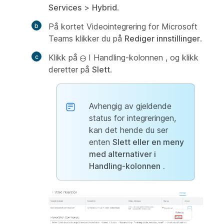
Services
>
Hybrid
.
På kortet Videointegrering for Microsoft
Teams klikker du på
Rediger innstillinger
.
Klikk på
I Handling-kolonnen
, og klikk
deretter på
Slett
.
Avhengig av gjeldende
status for integreringen,
kan det hende du ser
enten
Slett eller en meny
med alternativer i
Handling-kolonnen
.