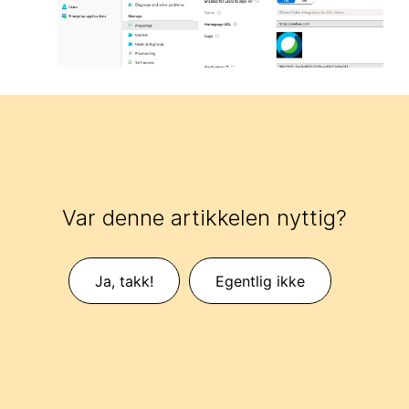
Var denne artikkelen nyttig?
Ja, takk!
Egentlig ikke