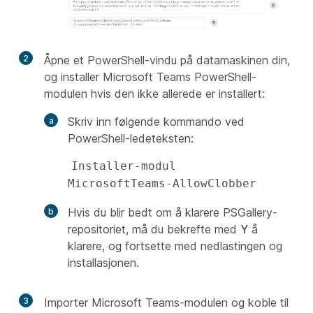
2
Åpne et PowerShell-vindu på datamaskinen din,
og installer Microsoft Teams PowerShell-
modulen hvis den ikke allerede er installert:
Skriv inn følgende kommando ved
PowerShell-ledeteksten:
Installer-modul 
MicrosoftTeams-AllowClobber
Hvis du blir bedt om å klarere PSGallery-
repositoriet, må du bekrefte med
Y
å
klarere, og fortsette med nedlastingen og
installasjonen.
3
Importer Microsoft Teams-modulen og koble til