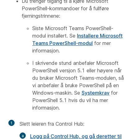
Du trenger tilgang til å kjøre Microsoft
PowerShell-kommandoer for å fullføre
fjerningstrinnene:
Siste Microsoft Teams PowerShell-
modul installert. Se
Installere Microsoft
Teams PowerShell-modul
for mer
informasjon.
I skrivende stund anbefaler Microsoft
PowerShell versjon 5.1 eller høyere når
du bruker Microsoft Teams-modulen, så
vi anbefaler å bruke PowerShell på en
Windows-maskin. Se
Systemkrav
for
PowerShell 5.1 hvis du vil ha mer
informasjon.
1
Slett leieren fra Control Hub:
Logg på Control Hub, og gå deretter til