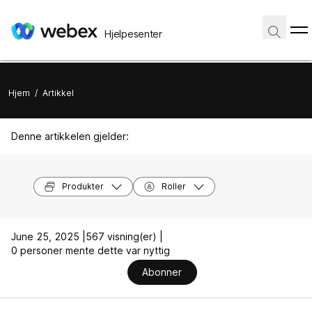
Hjelpesenter
Hjem
/
Artikkel
Denne artikkelen gjelder:
Produkter
Roller
June 25, 2025 |
567 visning(er) |
0 personer mente dette var nyttig
Abonner