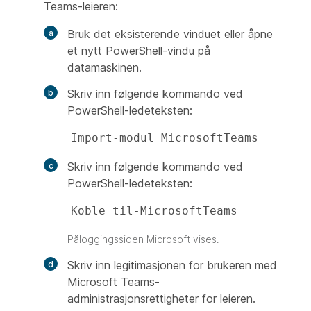
Teams-leieren:
Bruk det eksisterende vinduet eller åpne
et nytt PowerShell-vindu på
datamaskinen.
Skriv inn følgende kommando ved
PowerShell-ledeteksten:
Import-modul MicrosoftTeams 
Skriv inn følgende kommando ved
PowerShell-ledeteksten:
Koble til-MicrosoftTeams
Påloggingssiden Microsoft vises.
Skriv inn legitimasjonen for brukeren med
Microsoft Teams-
administrasjonsrettigheter for leieren.