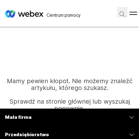
Centrum pomocy
Mamy pewien kłopot. Nie możemy znaleźć
artykułu, którego szukasz.
Sprawdź na stronie głównej lub wyszukaj
ponownie.
Mała firma
Cennik
Strona główna
Przedsiębiorstwo