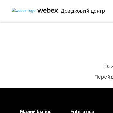
Довідковий центр
На 
Перейд
Малий бізнес
Enterprise