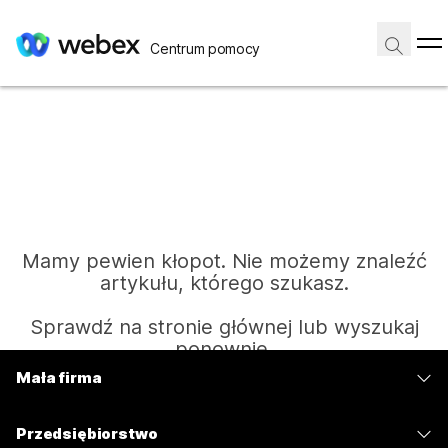
Centrum pomocy
Mamy pewien kłopot. Nie możemy znaleźć
artykułu, którego szukasz.
Sprawdź na stronie głównej lub wyszukaj
ponownie.
Mała firma
Cennik
Strona główna
Przedsiębiorstwo