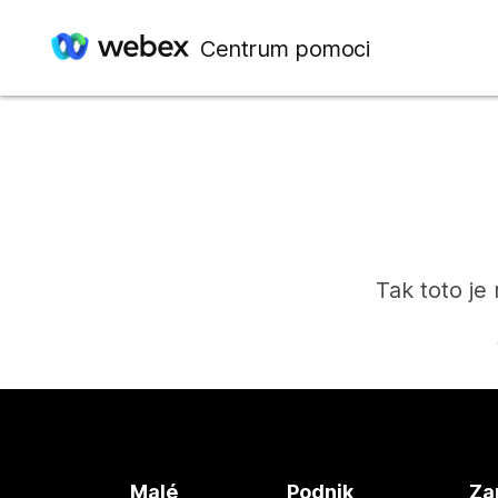
Centrum pomoci
Tak toto je
Malé
Podnik
Za