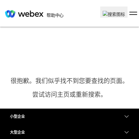
帮助中心
很抱歉。我们似乎找不到您要查找的页面。
尝试访问主页或重新搜索。
小型企业
主页
定价
大型企业
需要答案？