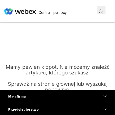
Centrum pomocy
Mamy pewien kłopot. Nie możemy znaleźć
artykułu, którego szukasz.
Sprawdź na stronie głównej lub wyszukaj
ponownie.
Mała firma
Cennik
Przedsiębiorstwo
Strona główna