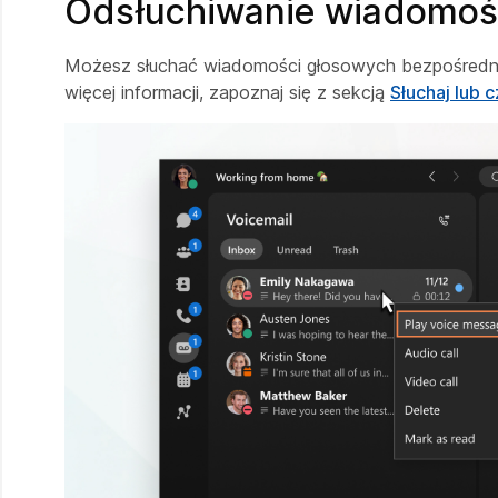
Odsłuchiwanie wiadomoś
Możesz słuchać wiadomości głosowych bezpośrednio z 
więcej informacji, zapoznaj się z sekcją
Słuchaj lub 