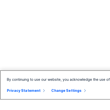
By continuing to use our website, you acknowledge the use of
Privacy Statement
Change Settings