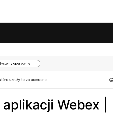
Systemy operacyjne
 które uznały to za pomocne
aplikacji Webex |