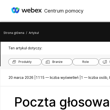
Centrum pomocy
Strona główna
/
Artykuł
Ten artykuł dotyczy:
Produkty
Branże
Role
20 marca 2026 |
1115 — liczba wyświetleń |
1 — liczba osób,
Poczta głosowa 