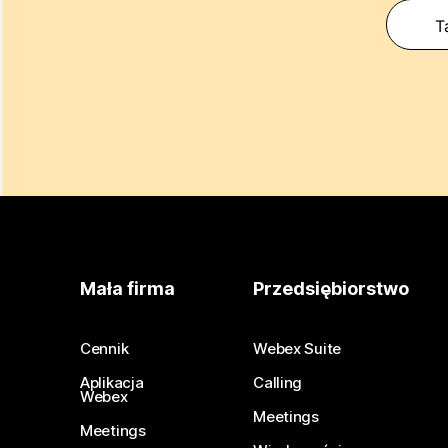
T
Mała firma
Przedsiębiorstwo
Cennik
Webex Suite
Aplikacja
Calling
Webex
Meetings
Meetings