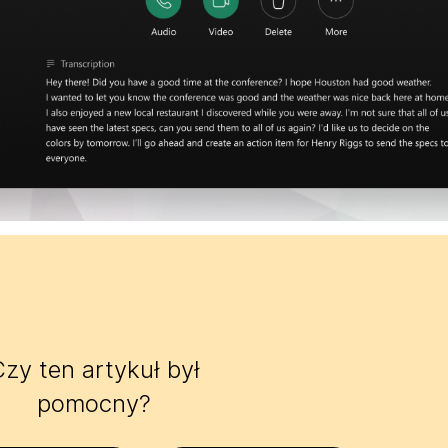
zy ten artykuł był
pomocny?