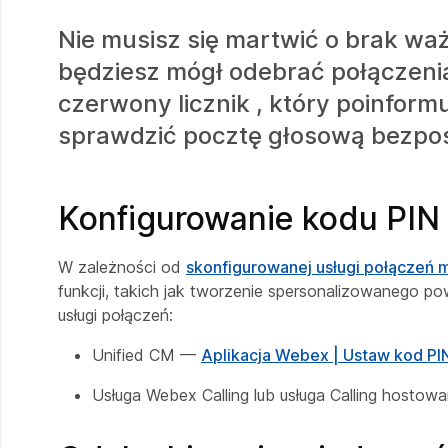
Nie musisz się martwić o brak waż
będziesz mógł odebrać połączeni
czerwony licznik , który poinform
sprawdzić pocztę głosową bezpośr
Konfigurowanie kodu PIN
W zależności od
skonfigurowanej usługi połączeń
funkcji, takich jak tworzenie spersonalizowanego p
usługi połączeń:
Unified CM —
Aplikacja Webex | Ustaw kod PI
Usługa Webex Calling lub usługa Calling hosto