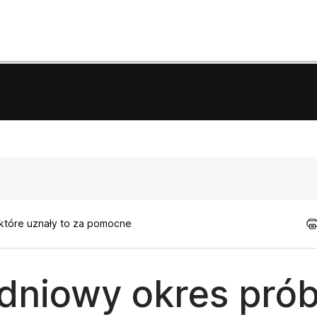
 które uznały to za pomocne
-dniowy okres pró