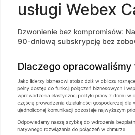
usługi Webex Ca
Dzwonienie bez kompromisów: Nas
90-dniową subskrypcję bez zobo
Dlaczego opracowaliśmy 
Jako liderzy biznesowi stoisz dziś w obliczu rosną
pełny dostęp do funkcji połączeń biznesowych i wsp
wprowadzenia elastycznej polityki pracy z domu w c
częścią prowadzenia działalności gospodarczej dla w
ujednoliconej komunikacji pozostaje najwyższym pri
Odpowiadamy naszą szybką do wdrożenia bezpłatną
natywnego rozwiązania do połączeń w chmurze.