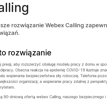
lling
ze rozwiązanie Webex Calling zapewn
wiązań.
to rozwiązanie
cej presji, aby rozszerzyć obsługę modelu pracy z domu w sp
ółpracy. Obecna reakcja na epidemię COVID-19 ilustruje zna
elu wspierania bezpieczeństwa siły roboczej. Telefonia poz
iększości organizacji, a wspieranie pracy zdalnej z perspekt
orytetem.
 90-dniową ofertą webex Calling, naszego bezpiecznego i