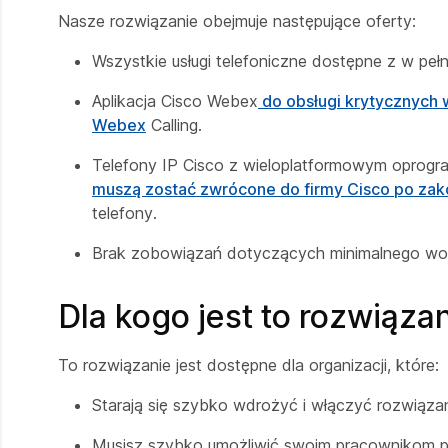
Nasze rozwiązanie obejmuje następujące oferty:
Wszystkie usługi telefoniczne dostępne z w pełni
Aplikacja Cisco Webex
do obsługi krytycznych
Webex
Calling.
Telefony IP Cisco z wieloplatformowym opro
muszą zostać zwrócone do firmy Cisco po zak
telefony.
Brak zobowiązań dotyczących minimalnego wo
Dla kogo jest to rozwiąza
To rozwiązanie jest dostępne dla organizacji, które:
Starają się szybko wdrożyć i włączyć rozwiązan
Musisz szybko umożliwić swoim pracownikom p