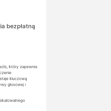
ia bezpłatną
osób, który zapewnia
czenie
ostaje kluczową
ywy głosowej i
 skalowalnego