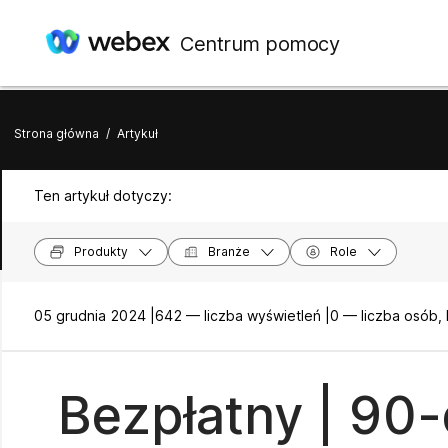
Centrum pomocy
Strona główna
/
Artykuł
Ten artykuł dotyczy:
Produkty
Branże
Role
05 grudnia 2024 |
642 — liczba wyświetleń |
0 — liczba osób,
Bezpłatny | 90