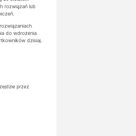
ch rozwiązań lub
iczeń.
 rozwiązaniach
nia do wdrożenia
ytkowników dzisiaj.
zejdzie przez