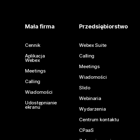
Mała firma
Przedsiębiorstwo
Cennik
Webex Suite
Aplikacja
Calling
Webex
Meetings
Meetings
Wiadomości
Calling
Slido
Wiadomości
Webinaria
Udostępnianie
ekranu
Wydarzenia
Centrum kontaktu
CPaaS