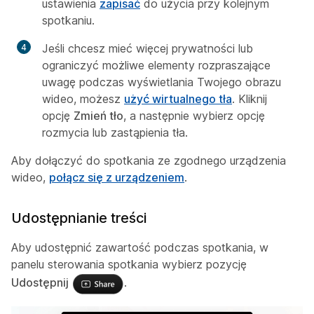
ustawienia
zapisać
do użycia przy kolejnym
spotkaniu.
Jeśli chcesz mieć więcej prywatności lub
ograniczyć możliwe elementy rozpraszające
uwagę podczas wyświetlania Twojego obrazu
wideo, możesz
użyć wirtualnego tła
. Kliknij
opcję
Zmień tło
, a następnie wybierz opcję
rozmycia lub zastąpienia tła.
Aby dołączyć do spotkania ze zgodnego urządzenia
wideo,
połącz się z urządzeniem
.
Udostępnianie treści
Aby udostępnić zawartość podczas spotkania, w
panelu sterowania spotkania wybierz pozycję
Udostępnij
.