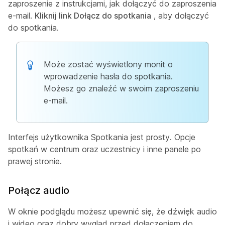
zaproszenie z instrukcjami, jak dołączyć do zaproszenia
e-mail.
Kliknij link Dołącz do spotkania
, aby dołączyć
do spotkania.
Może zostać wyświetlony monit o
wprowadzenie hasła do spotkania.
Możesz go znaleźć w swoim zaproszeniu
e-mail.
Interfejs użytkownika Spotkania jest prosty. Opcje
spotkań w centrum oraz uczestnicy i inne panele po
prawej stronie.
Połącz audio
W oknie podglądu możesz upewnić się, że dźwięk audio
i wideo oraz dobry wygląd przed dołączeniem do