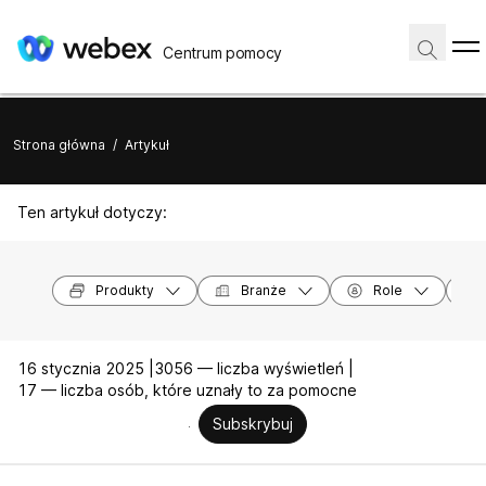
Centrum pomocy
Strona główna
/
Artykuł
Ten artykuł dotyczy:
Produkty
Branże
Role
16 stycznia 2025 |
3056 — liczba wyświetleń |
17 — liczba osób, które uznały to za pomocne
Subskrybuj