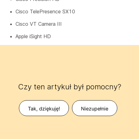
Cisco TelePresence SX10
Cisco VT Camera III
Apple iSight HD
Czy ten artykuł był pomocny?
Tak, dziękuję!
Niezupełnie