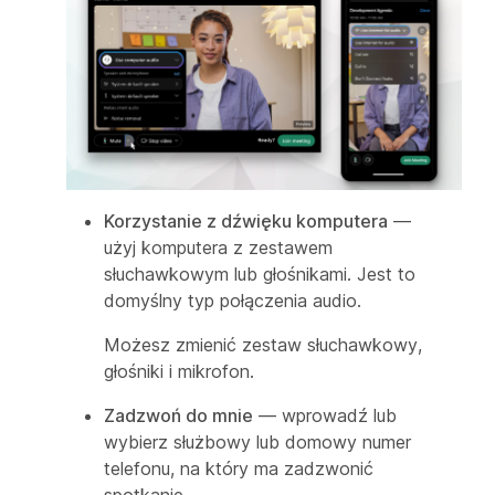
Korzystanie z dźwięku komputera
—
użyj komputera z zestawem
słuchawkowym lub głośnikami. Jest to
domyślny typ połączenia audio.
Możesz zmienić zestaw słuchawkowy,
głośniki i mikrofon.
Zadzwoń do mnie
— wprowadź lub
wybierz służbowy lub domowy numer
telefonu, na który ma zadzwonić
spotkanie.