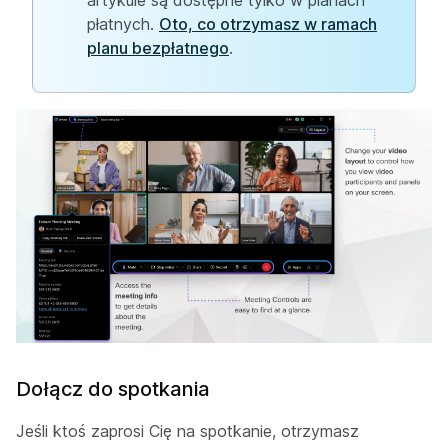
artykule są dostępne tylko w planach
płatnych.
Oto, co otrzymasz w ramach
planu bezpłatnego
.
Dołącz do spotkania
Jeśli ktoś zaprosi Cię na spotkanie, otrzymasz