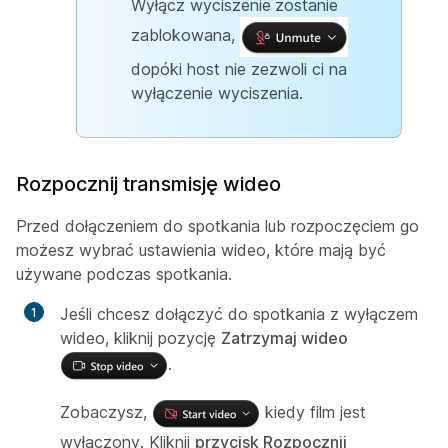
Wyłącz wyciszenie
zostanie
zablokowana,
dopóki host nie zezwoli ci na
wyłączenie wyciszenia.
Rozpocznij transmisję wideo
Przed dołączeniem do spotkania lub rozpoczęciem go
możesz wybrać ustawienia wideo, które mają być
używane podczas spotkania.
Jeśli chcesz dołączyć do spotkania z wyłączem
wideo, kliknij pozycję
Zatrzymaj wideo
.
Zobaczysz,
kiedy film jest
wyłączony. Kliknij
przycisk Rozpocznij