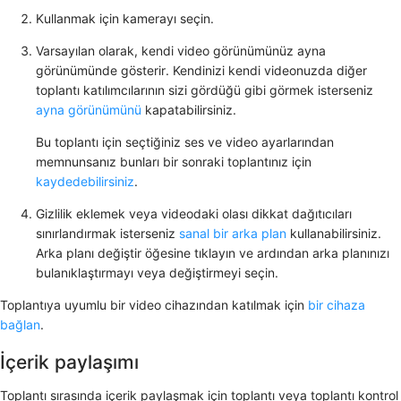
Kullanmak için kamerayı seçin.
Varsayılan olarak, kendi video görünümünüz ayna
görünümünde gösterir. Kendinizi kendi videonuzda diğer
toplantı katılımcılarının sizi gördüğü gibi görmek isterseniz
ayna görünümünü
kapatabilirsiniz.
Bu toplantı için seçtiğiniz ses ve video ayarlarından
memnunsanız bunları bir sonraki toplantınız için
kaydedebilirsiniz
.
Gizlilik eklemek veya videodaki olası dikkat dağıtıcıları
sınırlandırmak isterseniz
sanal bir arka plan
kullanabilirsiniz.
Arka planı değiştir
öğesine tıklayın ve ardından arka planınızı
bulanıklaştırmayı veya değiştirmeyi seçin.
Toplantıya uyumlu bir video cihazından katılmak için
bir cihaza
bağlan
.
İçerik paylaşımı
Toplantı sırasında içerik paylaşmak için toplantı veya toplantı kontrol