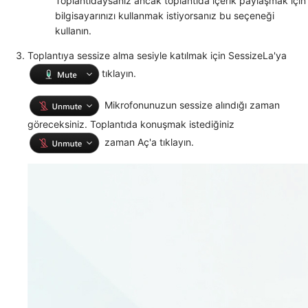
Toplantıdaysanız ancak toplantıda içerik paylaşmak için
bilgisayarınızı kullanmak istiyorsanız bu seçeneği
kullanın.
Toplantıya sessize alma sesiyle katılmak için SessizeLa'ya
tıklayın.
Mikrofonunuzun sessize alındığı zaman
göreceksiniz. Toplantıda
konuşmak istediğiniz
zaman Aç'a tıklayın.