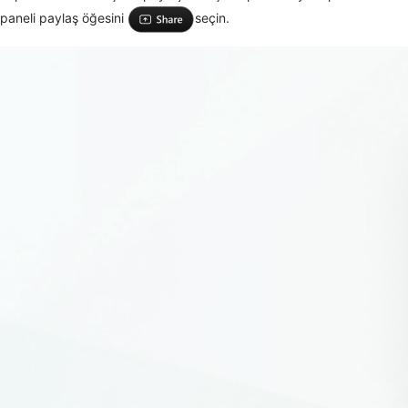
paneli paylaş öğesini
seçin.