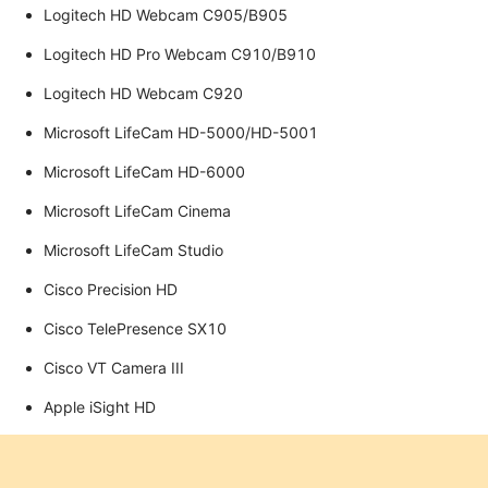
Logitech HD Webcam C905/B905
Logitech HD Pro Webcam C910/B910
Logitech HD Webcam C920
Microsoft LifeCam HD-5000/HD-5001
Microsoft LifeCam HD-6000
Microsoft LifeCam Cinema
Microsoft LifeCam Studio
Cisco Precision HD
Cisco TelePresence SX10
Cisco VT Camera III
Apple iSight HD