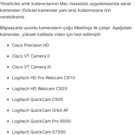
Yöneticiler artık kullanıcılarının Mac masaüstü uygulamasında sanal
kameraları (fiziksel kameralar yanı sıra) kullanmasına izin
verebilirsiniz.
Bilgisayarla uyumlu kameraların çoğu Meetings ile çalışır. Aşağıdaki
kameralar, yüksek kalitede video için test edilmiştir:
Cisco Precision HD
Cisco VT Camera II
Cisco VT Camera III
Logitech HD Pro Webcam C910
Logitech HD Webcam C920
Logitech QuickCam C905
Logitech QuickCam Orbit AF
Logitech QuickCam Pro 9000
Logitech QuickCam S7500