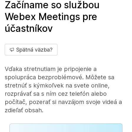
Začíname so službou
Webex Meetings pre
účastníkov
Spätná väzba?
Vďaka stretnutiam je pripojenie a
spolupráca bezproblémové. Môžete sa
stretnúť s kýmkoľvek na svete online,
rozprávať sa s ním cez telefón alebo
počítač, pozerať si navzájom svoje videá a
zdieľať obsah.