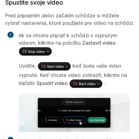
Spustite svoje video
Pred pripojením alebo začatím schôdze si môžete
vybrať nastavenia, ktoré použijete pre video na schôdzi.
Ak sa chcete pripojiť k schôdzi s vypnutým
videom, kliknite na položku
Zastaviť video
.
Uvidíte,
keď bude vaše video
vypnuté. Keď chcete video zobraziť, kliknite na
tlačidlo
Spustiť video
.