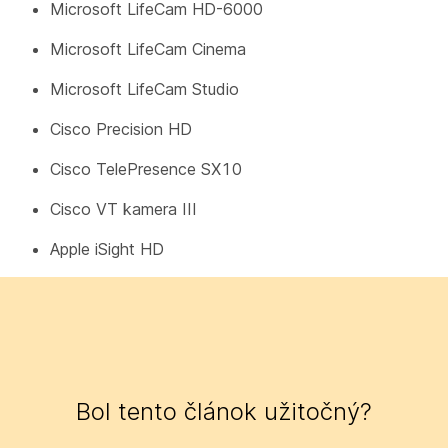
Microsoft LifeCam HD-6000
Microsoft LifeCam Cinema
Microsoft LifeCam Studio
Cisco Precision HD
Cisco TelePresence SX10
Cisco VT kamera III
Apple iSight HD
Bol tento článok užitočný?