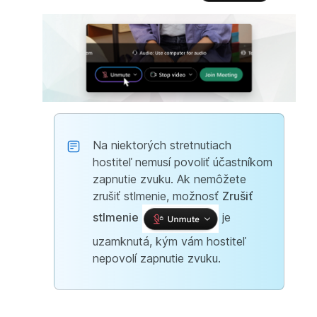
Na niektorých stretnutiach
hostiteľ nemusí povoliť účastníkom
zapnutie zvuku. Ak nemôžete
zrušiť stlmenie, možnosť
Zrušiť
stlmenie
je
uzamknutá, kým vám hostiteľ
nepovolí zapnutie zvuku.