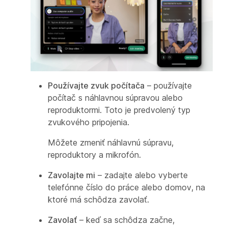
Používajte zvuk počítača
– používajte
počítač s náhlavnou súpravou alebo
reproduktormi. Toto je predvolený typ
zvukového pripojenia.
Môžete zmeniť náhlavnú súpravu,
reproduktory a mikrofón.
Zavolajte mi
– zadajte alebo vyberte
telefónne číslo do práce alebo domov, na
ktoré má schôdza zavolať.
Zavolať
– keď sa schôdza začne,