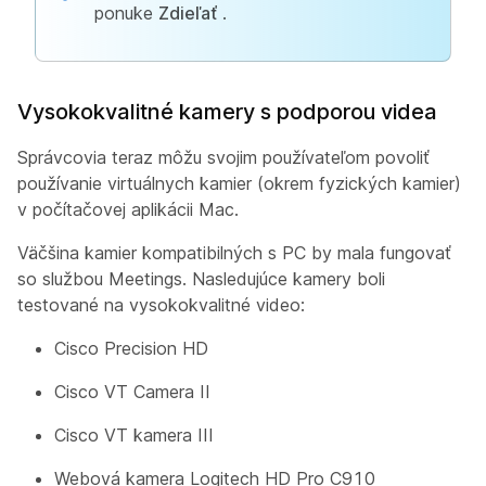
ponuke
Zdieľať
.
Vysokokvalitné kamery s podporou videa
Správcovia teraz môžu svojim používateľom povoliť
používanie virtuálnych kamier (okrem fyzických kamier)
v počítačovej aplikácii Mac.
Väčšina kamier kompatibilných s PC by mala fungovať
so službou Meetings. Nasledujúce kamery boli
testované na vysokokvalitné video:
Cisco Precision HD
Cisco VT Camera II
Cisco VT kamera III
Webová kamera Logitech HD Pro C910