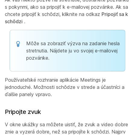
s pokynmi, ako sa pripojiť k e-mailovej pozvánke. Ak sa
chcete pripojiť k schôdzi, kliknite na odkaz
Pripojiť sa k
schôdzi
.
Môže sa zobraziť výzva na zadanie hesla
stretnutia. Nájdete ju vo svojej e-mailovej
pozvánke.
Používateľské rozhranie aplikácie Meetings je
jednoduché. Možnosti schôdze v strede a účastníci a
ďalšie panely vpravo.
Pripojte zvuk
V okne ukážky sa môžete uistiť, že zvuk a video dobre
znie a vyzerá dobre, než sa pripojíte k schôdzi. Najprv