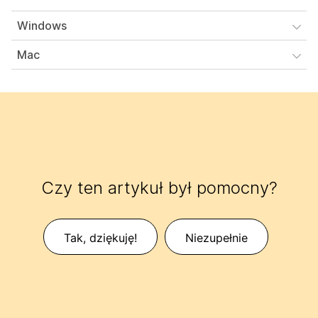
Windows
Mac
Czy ten artykuł był pomocny?
Tak, dziękuję!
Niezupełnie