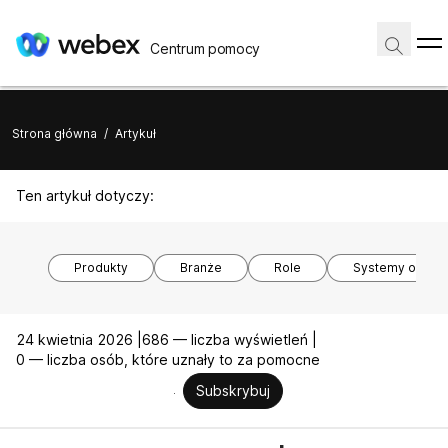
Centrum pomocy
Strona główna
/
Artykuł
Ten artykuł dotyczy:
Produkty
Branże
Role
Systemy opera
24 kwietnia 2026 |
686 — liczba wyświetleń |
0 — liczba osób, które uznały to za pomocne
Subskrybuj