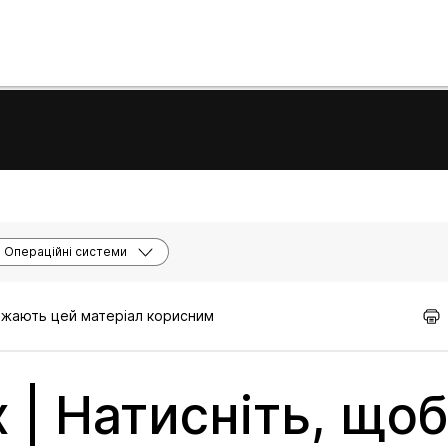
Операційні системи
важають цей матеріал корисним
 | Натисніть, щоб