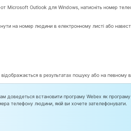
к-от Microsoft Outlook для Windows, натисніть номер те
нути на номер людини в електронному листі або навести
 відображається в результатах пошуку або на певному в
 вам доведеться встановити програму Webex як програму 
мера телефону людини, якій ви хочете зателефонувати.