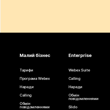
Малий бізнес
Enterprise
Тарифи
Webex Suite
Програма Webex
Calling
Наради
Наради
Calling
Обмін
повідомленнями
Обмін
повідомленнями
Slido