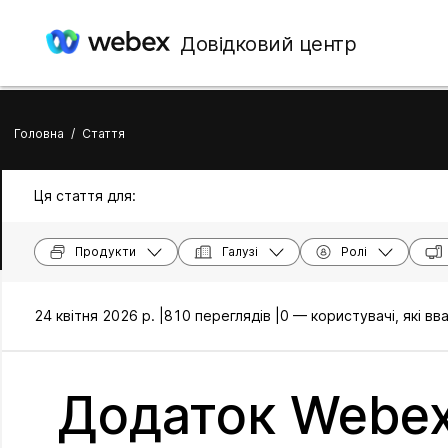
Довідковий центр
Головна
/
Стаття
Ця стаття для:
Продукти
Галузі
Ролі
24 квітня 2026 р. |
810 переглядів |
0 — користувачі, які в
Додаток Webex