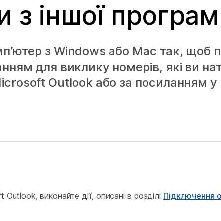
и з іншої програ
мп’ютер з Windows або Mac так, щоб 
нням для виклику номерів, які ви на
crosoft Outlook або за посиланням у 
 Outlook, виконайте дії, описані в розділі
Підключення о