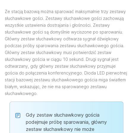
Ze stacją bazową można sparować maksymalnie trzy zestawy
słuchawkowe gości. Zestawy słuchawkowe gości zachowują
wszystkie ustawienia dostrajania i głośności. Zestawy
słuchawkowe gości są domyślnie wyciszone po sparowaniu.
Główny zestaw słuchawkowy odtwarza sygnał dźwiękowy
podczas próby sparowania zestawu słuchawkowego gościa.
Główny zestaw słuchawkowy musi potwierdzić zestaw
słuchawkowy gościa w ciągu 10 sekund. Drugi sygnał jest
odtwarzany, gdy główny zestaw słuchawkowy przyjmuje
gościa do połączenia konferencyjnego. Dioda LED pierwotnej
stacji bazowej zestawu słuchawkowego gościa miga światłem
białym, wskazując, że nie ma sparowanego zestawu
słuchawkowego.
Gdy zestaw słuchawkowy gościa
podejmuje próbę sparowania, główny
zestaw słuchawkowy nie może