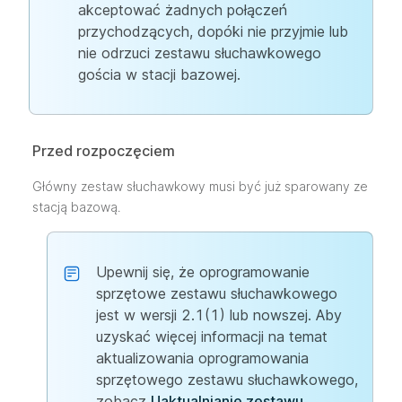
akceptować żadnych połączeń
przychodzących, dopóki nie przyjmie lub
nie odrzuci zestawu słuchawkowego
gościa w stacji bazowej.
Przed rozpoczęciem
Główny zestaw słuchawkowy musi być już sparowany ze
stacją bazową.
Upewnij się, że oprogramowanie
sprzętowe zestawu słuchawkowego
jest w wersji 2.1(1) lub nowszej. Aby
uzyskać więcej informacji na temat
aktualizowania oprogramowania
sprzętowego zestawu słuchawkowego,
zobacz
Uaktualnianie zestawu