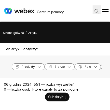
Centrum pomocy
Strona główna
/
Artykuł
Ten artykuł dotyczy:
Produkty
Branże
Role
06 grudnia 2024 |
551 — liczba wyświetleń |
0 — liczba osób, które uznały to za pomocne
Subskrybuj