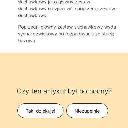
słuchawkowy jako główny zestaw
słuchawkowy i rozparowuje poprzedni zestaw
słuchawkowy.
Poprzedni główny zestaw słuchawkowy wyda
sygnał dźwiękowy po rozparowaniu ze stacją
bazową.
Czy ten artykuł był pomocny?
Tak, dziękuję!
Niezupełnie