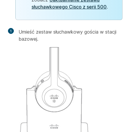
słuchawkowego Cisco z serii 500
.
1
Umieść zestaw słuchawkowy gościa w stacji
bazowej.