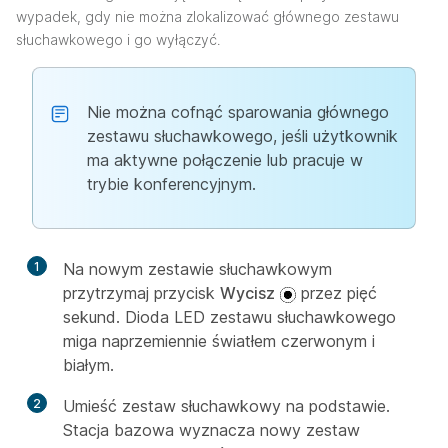
wypadek, gdy nie można zlokalizować głównego zestawu
słuchawkowego i go wyłączyć.
Nie można cofnąć sparowania głównego
zestawu słuchawkowego, jeśli użytkownik
ma aktywne połączenie lub pracuje w
trybie konferencyjnym.
1
Na nowym zestawie słuchawkowym
przytrzymaj przycisk
Wycisz
przez pięć
sekund. Dioda LED zestawu słuchawkowego
miga naprzemiennie światłem czerwonym i
białym.
2
Umieść zestaw słuchawkowy na podstawie.
Stacja bazowa wyznacza nowy zestaw