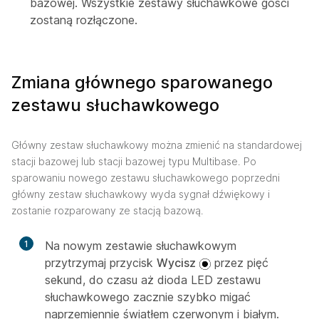
bazowej. Wszystkie zestawy słuchawkowe gości
zostaną rozłączone.
Zmiana głównego sparowanego
zestawu słuchawkowego
Główny zestaw słuchawkowy można zmienić na standardowej
stacji bazowej lub stacji bazowej typu Multibase. Po
sparowaniu nowego zestawu słuchawkowego poprzedni
główny zestaw słuchawkowy wyda sygnał dźwiękowy i
zostanie rozparowany ze stacją bazową.
1
Na nowym zestawie słuchawkowym
przytrzymaj przycisk
Wycisz
przez pięć
sekund, do czasu aż dioda LED zestawu
słuchawkowego zacznie szybko migać
naprzemiennie światłem czerwonym i białym.