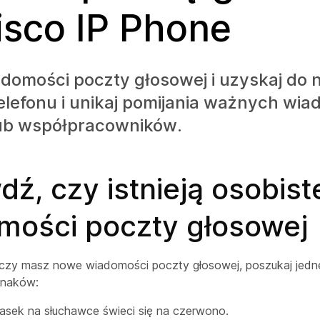
isco IP Phone
domości poczty głosowej i uzyskaj do 
elefonu i unikaj pomijania ważnych wia
lub współpracowników.
ź, czy istnieją osobist
mości poczty głosowej
 czy masz nowe wiadomości poczty głosowej, poszukaj jedn
znaków:
asek na słuchawce świeci się na czerwono.