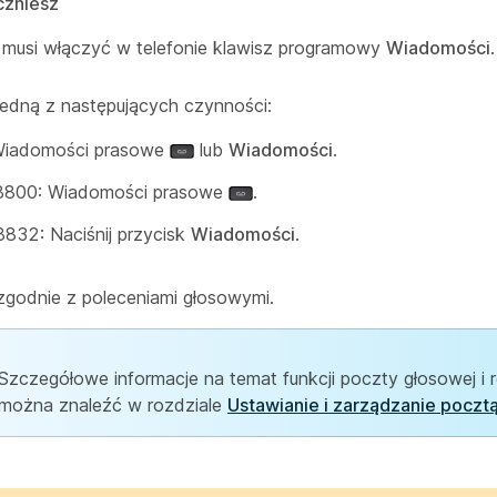
czniesz
r musi włączyć w telefonie klawisz programowy
Wiadomości
.
edną z następujących czynności:
Wiadomości prasowe
lub
Wiadomości
.
 8800: Wiadomości prasowe
.
8832: Naciśnij przycisk
Wiadomości
.
zgodnie z poleceniami głosowymi.
Szczegółowe informacje na temat funkcji poczty głosowej i r
można znaleźć w rozdziale
Ustawianie i zarządzanie poczt