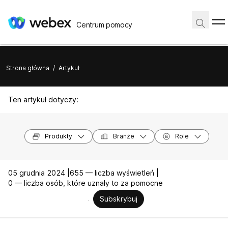
Centrum pomocy
Strona główna
/
Artykuł
Ten artykuł dotyczy:
Produkty
Branże
Role
05 grudnia 2024 |
655 — liczba wyświetleń |
0 — liczba osób, które uznały to za pomocne
Subskrybuj