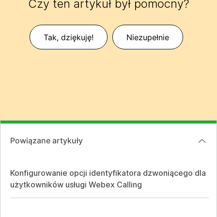
Czy ten artykuł był pomocny?
Tak, dziękuję!
Niezupełnie
Powiązane artykuły
Konfigurowanie opcji identyfikatora dzwoniącego dla
użytkowników usługi Webex Calling