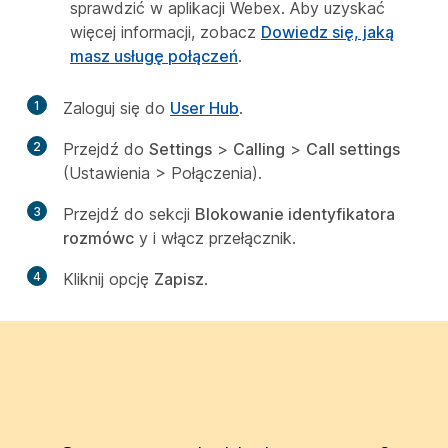
sprawdzić w aplikacji Webex. Aby uzyskać
więcej informacji, zobacz
Dowiedz się, jaką
masz usługę połączeń
.
1
Zaloguj się do
User Hub
.
2
Przejdź do
Settings
>
Calling
>
Call settings
(Ustawienia > Połączenia).
3
Przejdź do sekcji
Blokowanie identyfikatora
rozmówc
y i włącz przełącznik.
4
Kliknij opcję
Zapisz
.