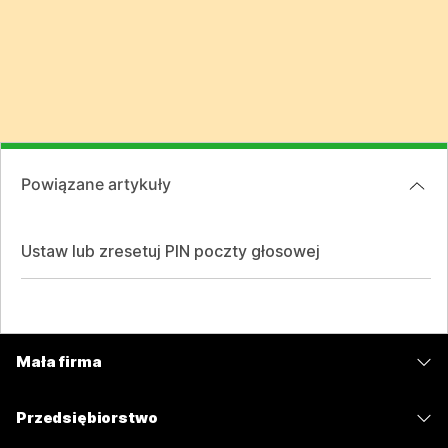
Powiązane artykuły
Ustaw lub zresetuj PIN poczty głosowej
Mała firma
Cennik
Przedsiębiorstwo
Aplikacja Webex