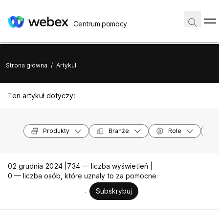
Centrum pomocy
Strona główna
/
Artykuł
Ten artykuł dotyczy:
Produkty
Branże
Role
02 grudnia 2024 |
734 — liczba wyświetleń |
0 — liczba osób, które uznały to za pomocne
Subskrybuj