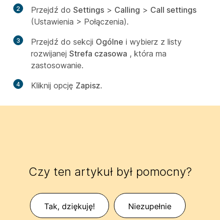
2
Przejdź do
Settings
>
Calling
>
Call settings
(Ustawienia > Połączenia).
3
Przejdź do sekcji
Ogólne
i wybierz z listy
rozwijanej
Strefa czasowa
, która ma
zastosowanie.
4
Kliknij opcję
Zapisz
.
Czy ten artykuł był pomocny?
Tak, dziękuję!
Niezupełnie