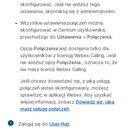
skonfigurować. Jeśli nie widzisz tego
ustawienia, skontaktuj się z administratorem.
Wszystkie ustawienia połączeń można
skonfigurować w Centrum użytkownika,
przechodząc do
Ustawienia
>
Połączenia
.
Opcja
Połączenia
jest dostępna tylko dla
użytkowników z licencją Webex Calling. Jeśli
nie widzisz opcji
Połączenia
, oznacza to, że
nie masz licencji Webex Calling.
Jeśli chcesz dowiedzieć się, z jaką usługą
połączeń jesteś skonfigurowany, możesz
sprawdzić w aplikacji Webex. Aby uzyskać
więcej informacji, zobacz
Dowiedz się, jaką
masz usługę połączeń
.
1
Zaloguj się do
User Hub
.