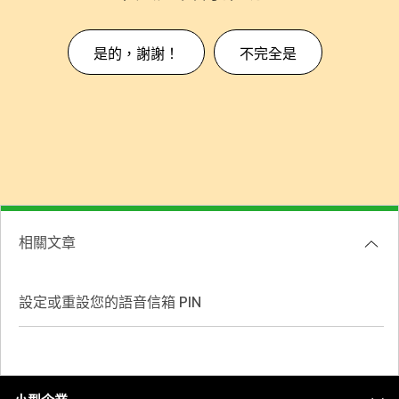
是的，謝謝！
不完全是
相關文章
設定或重設您的語音信箱 PIN