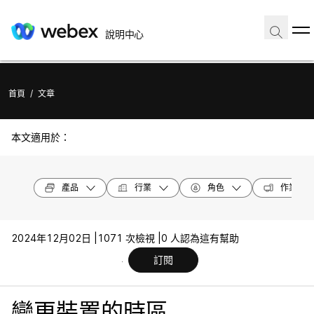
說明中心
首頁
/
文章
本文適用於：
產品
行業
角色
作業系統
2024年12月02日 |
1071 次檢視 |
0 人認為這有幫助
訂閱
變更裝置的時區