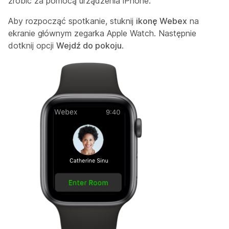
zrobić za pomocą urządzenia iPhone.
Aby rozpocząć spotkanie, stuknij
ikonę Webex
na
ekranie głównym zegarka Apple Watch. Następnie
dotknij opcji
Wejdź do pokoju
.