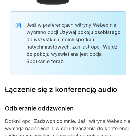
Jeśli w preferencjach witryny Webex nie
wybrano opcji
Używaj pokoju osobistego
do wszystkich moich spotkań
natychmiastowych
, zamiast opcji
Wejdź
do pokoju
wyświetlana jest opcja
Spotkanie teraz
.
Łączenie się z konferencją audio
Odbieranie oddzwonień
Dotknij opcji
Zadzwoń do mnie
. Jeśli witryna Webex nie
wymaga naciśnięcia
1
w celu dołączenia do konferencji
audio po wyświetleniu komunikatu o połączeniu