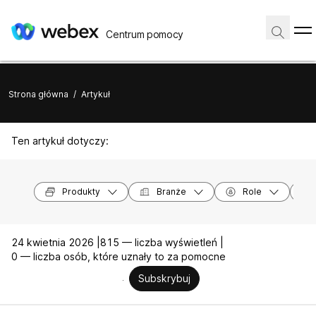
Centrum pomocy
Strona główna
/
Artykuł
Ten artykuł dotyczy:
Produkty
Branże
Role
24 kwietnia 2026 |
815 — liczba wyświetleń |
0 — liczba osób, które uznały to za pomocne
Subskrybuj