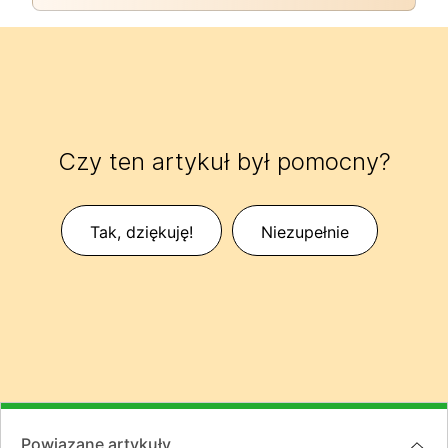
Czy ten artykuł był pomocny?
Tak, dziękuję!
Niezupełnie
Powiązane artykuły