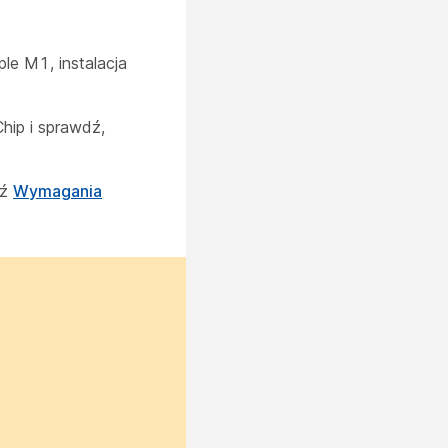
e M1, instalacja
hip i sprawdź,
dź
Wymagania