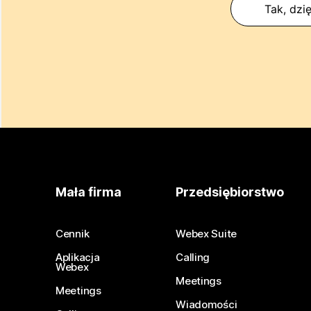
Tak, dzię
Mała firma
Przedsiębiorstwo
Cennik
Webex Suite
Aplikacja
Calling
Webex
Meetings
Meetings
Wiadomości