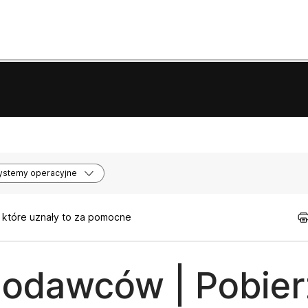
ystemy operacyjne
, które uznały to za pomocne
odawców | Pobier