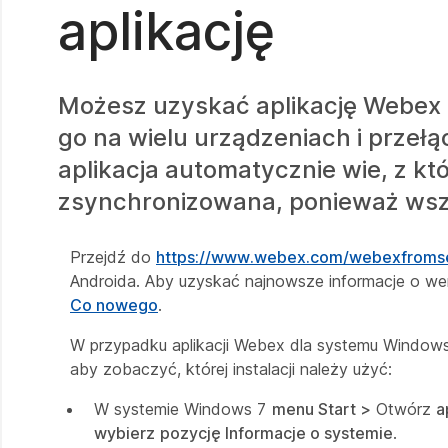
aplikację
Możesz uzyskać aplikację Webex n
go na wielu urządzeniach i przeł
aplikacja automatycznie wie, z k
zsynchronizowana, ponieważ wsz
Przejdź do
https://www.webex.com/webexfromse
Androida. Aby uzyskać najnowsze informacje o wers
Co nowego
.
W przypadku aplikacji Webex dla systemu Windows
aby zobaczyć, której instalacji należy użyć:
W systemie Windows 7
menu Start >
Otwórz
a
wybierz
pozycję Informacje o systemie
.