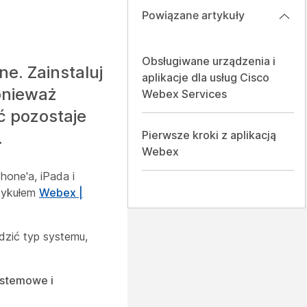
Powiązane artykuły
Obsługiwane urządzenia i
e. Zainstaluj
aplikacje dla usług Cisco
onieważ
Webex Services
ć pozostaje
.
Pierwsze kroki z aplikacją
Webex
one'a, iPada i
rtykułem
Webex |
dzić typ systemu,
ystemowe i