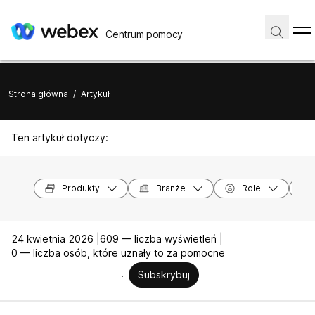
Centrum pomocy
Strona główna
/
Artykuł
Ten artykuł dotyczy:
Produkty
Branże
Role
24 kwietnia 2026 |
609 — liczba wyświetleń |
0 — liczba osób, które uznały to za pomocne
Subskrybuj