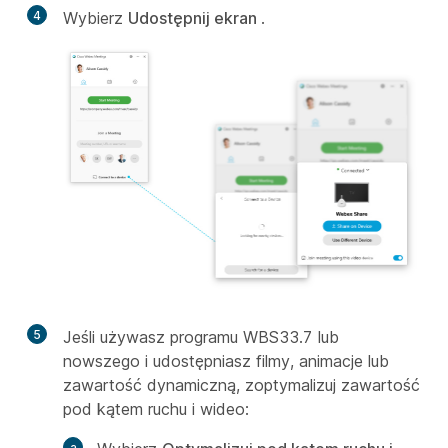
4
Wybierz
Udostępnij ekran
.
5
Jeśli używasz programu WBS33.7 lub
nowszego i udostępniasz filmy, animacje lub
zawartość dynamiczną, zoptymalizuj zawartość
pod kątem ruchu i wideo: