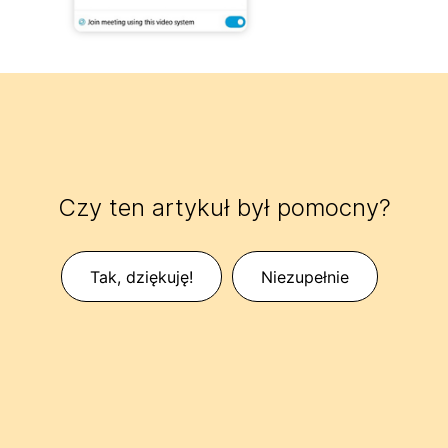
Czy ten artykuł był pomocny?
Tak, dziękuję!
Niezupełnie