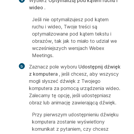
Wybierz
Optymalizuj pod kątem ruchu i
wideo
.
Jeśli nie optymalizujesz pod kątem
ruchu i wideo, Twoje treści są
optymalizowane pod kątem tekstu i
obrazów, tak jak to miało to udział we
wcześniejszych wersjach Webex
Meetings.
Zaznacz pole wyboru
Udostępnij dźwięk
z komputera
, jeśli chcesz, aby wszyscy
mogli słyszeć dźwięk z Twojego
komputera za pomocą urządzenia wideo.
Zalecamy tę opcję, jeśli udostępniasz
obraz lub animację zawierającą dźwięk.
Przy pierwszym udostępnieniu dźwięku
komputera zostanie wyświetlony
komunikat z pytaniem, czy chcesz