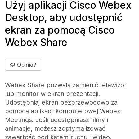
Użyj aplikacji Cisco Webex
Desktop, aby udostępnić
ekran za pomocą Cisco
Webex Share
Opinia?
Webex Share pozwala zamienić telewizor
lub monitor w ekran prezentacji.
Udostępniaj ekran bezprzewodowo za
pomocą aplikacji komputerowej Webex
Meetings. Jeśli udostępniasz filmy i
animacje, możesz zoptymalizować
zawartość pod kątem ruchu i wideo.