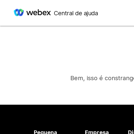
Central de ajuda
Bem, isso é constrang
Pequena
Empresa
Di