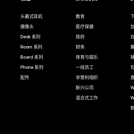
提交问题
头戴式耳机
教育
摄像头
医疗保健
Desk 系列
政府
Room 系列
财务
Board 系列
体育与娱乐
Phone 系列
一线员工
配件
非营利组织
新兴公司
W
混合式工作
W