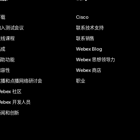
下载
Cisco
加入测试会议
联系技术支持
在线课程
联系销售
集成
Webex Blog
辅助功能
Webex 思想领导力
包容性
Webex 商店
直播和点播网络研讨会
职业
ebex 社区
ebex 开发人员
新闻和创新