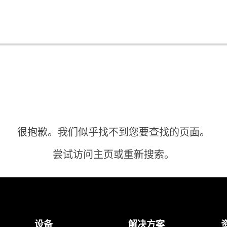
很抱歉。我们似乎找不到您要查找的页面。
尝试访问主页或重新搜索。
主页
设备
解决方案
需要答案？