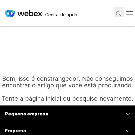
Central de ajuda
Bem, isso é constrangedor. Não conseguimos
encontrar o artigo que você está procurando.
Tente a página inicial ou pesquise novamente.
Pequena empresa
Página inicial
Preços
Empresa