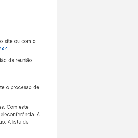
o site ou com o
ex?
.
ião da reunião
nte o processo de
ses. Com este
eleconferência. A
o. A lista de