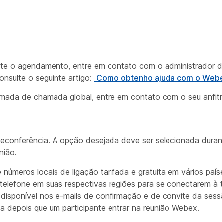
te o agendamento, entre em contato com o administrador d
onsulte o seguinte artigo:
Como obtenho ajuda com o Web
ada de chamada global, entre em contato com o seu anfitr
leconferência. A opção desejada deve ser selecionada dura
nião.
úmeros locais de ligação tarifada e gratuita em vários paí
elefone em suas respectivas regiões para se conectarem à t
 disponível nos e-mails de confirmação e de convite da sessã
a depois que um participante entrar na reunião Webex.