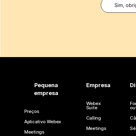
Sim, obri
Pequena
Empresa
Di
empresa
Webex
Fo
Suite
ou
Preços
Calling
Câ
Aplicativo Webex
Meetings
Sé
Meetings