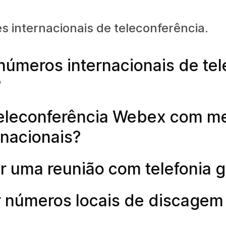
 internacionais de teleconferência.
números internacionais de te
?
teleconferência Webex com m
rnacionais?
r uma reunião com telefonia g
 números locais de discagem