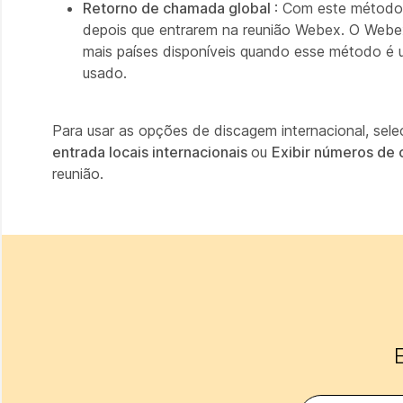
Retorno de chamada global
: Com este método, 
depois que entrarem na reunião Webex. O Webex
mais países disponíveis quando esse método é
usado.
Para usar as opções de discagem internacional, sel
entrada locais internacionais
ou
Exibir números de
reunião.
E