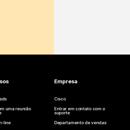
sos
Empresa
ads
Cisco
em uma reunião
Entrar em contato com o
e
suporte
n-line
Departamento de vendas