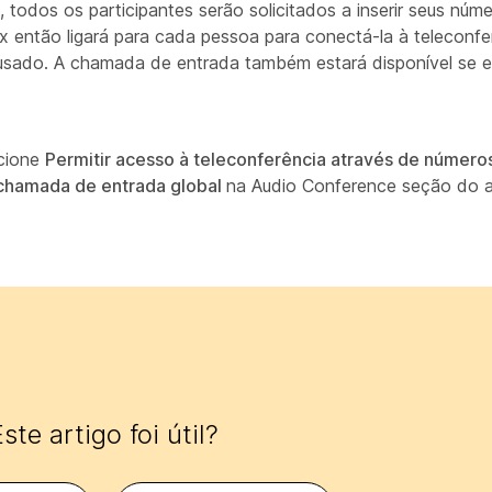
todos os participantes serão solicitados a inserir seus núm
 então ligará para cada pessoa para conectá-la à teleconfe
 usado. A chamada de entrada também estará disponível se 
ecione
Permitir acesso à teleconferência através de númer
 chamada de entrada global
na
Audio Conference
seção do 
ste artigo foi útil?