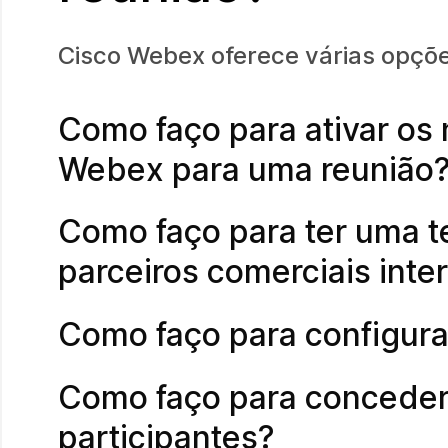
Cisco Webex oferece várias opções
Como faço para ativar os 
Webex para uma reunião
Como faço para ter uma 
parceiros comerciais inte
Como faço para configura
Como faço para conceder
participantes?