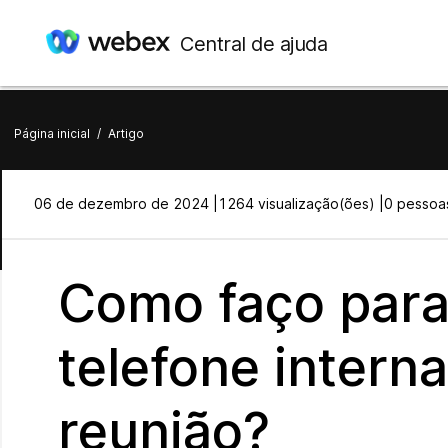
Central de ajuda
Página inicial
/
Artigo
06 de dezembro de 2024 |
1264 visualização(ões) |
0 pessoas
Como faço para 
telefone inter
reunião?