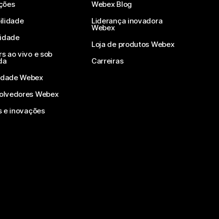
ções
Webex Blog
ilidade
Liderança inovadora
Webex
vidade
Loja de produtos Webex
s ao vivo e sob
da
Carreiras
dade Webex
olvedores Webex
s e inovações