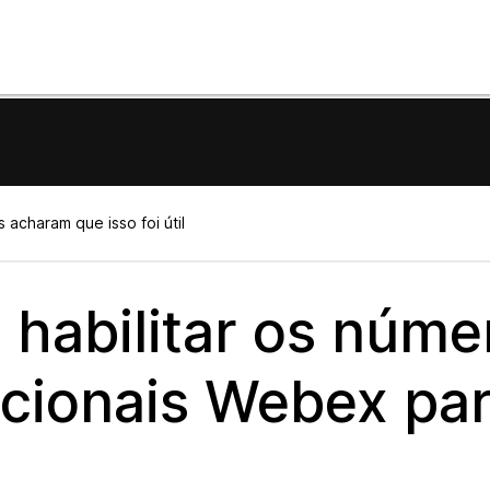
 acharam que isso foi útil
habilitar os núme
nacionais Webex pa