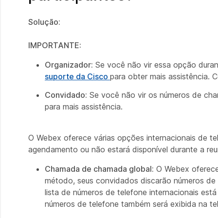
Solução:
IMPORTANTE:
Organizador:
Se você não vir essa opção duran
suporte da Cisco
para obter mais assistência. C
Convidado:
Se você não vir os números de cham
para mais assistência.
O Webex oferece várias opções internacionais de te
agendamento ou não estará disponível durante a reu
Chamada de chamada global:
O Webex oferece n
método, seus convidados discarão números de t
lista de números de telefone internacionais está
números de telefone também será exibida na tel