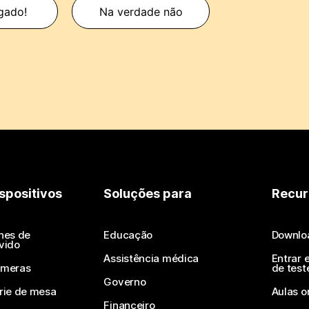
gado!
Na verdade não
spositivos
Soluções para
Recur
nes de
Educação
Downlo
vido
Assistência médica
Entrar 
meras
de test
Governo
rie de mesa
Aulas o
Financeiro