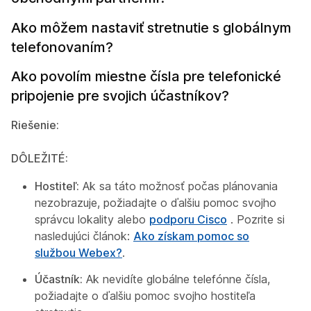
Ako môžem nastaviť stretnutie s globálnym
telefonovaním?
Ako povolím miestne čísla pre telefonické
pripojenie pre svojich účastníkov?
Riešenie:
DÔLEŽITÉ:
Hostiteľ:
Ak sa táto možnosť počas plánovania
nezobrazuje, požiadajte o ďalšiu pomoc svojho
správcu lokality alebo
podporu Cisco
. Pozrite si
nasledujúci článok:
Ako získam pomoc so
službou Webex?
.
Účastník:
Ak nevidíte globálne telefónne čísla,
požiadajte o ďalšiu pomoc svojho hostiteľa