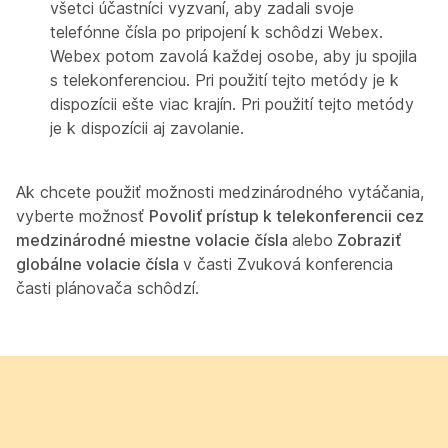
všetci účastníci vyzvaní, aby zadali svoje
telefónne čísla po pripojení k schôdzi Webex.
Webex potom zavolá každej osobe, aby ju spojila
s telekonferenciou. Pri použití tejto metódy je k
dispozícii ešte viac krajín. Pri použití tejto metódy
je k dispozícii aj zavolanie.
Ak chcete použiť možnosti medzinárodného vytáčania,
vyberte možnosť
Povoliť prístup k telekonferencii cez
medzinárodné miestne volacie čísla
alebo
Zobraziť
globálne volacie čísla
v časti
Zvuková konferencia
časti plánovača schôdzí.