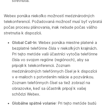
stretnutia.
Webex ponúka niekoľko možností medzinárodných
telekonferencií. Požadovaná možnosť musí byť vybratá
počas procesu plánovania, inak nebude počas vášho
stretnutia k dispozícii.
Global Call-In:
Webex ponúka miestne platené a
bezplatné telefónne čísla v niekoľkých krajinách.
Pri tejto metóde vaši účastníci vytočia telefónne
čísla vo svojom regióne (regiónoch), aby sa
pripojili k telekonferencii. Zoznam
medzinárodných telefónnych čísel je k dispozícii
v e-mailoch s potvrdením relácie a pozvánkou.
Zoznam telefónnych čísel sa tiež zobrazí na
obrazovke, keď sa účastník pripojí k vašej
schôdzi Webex.
Globálne spätné volanie
: Pri tejto metóde budú