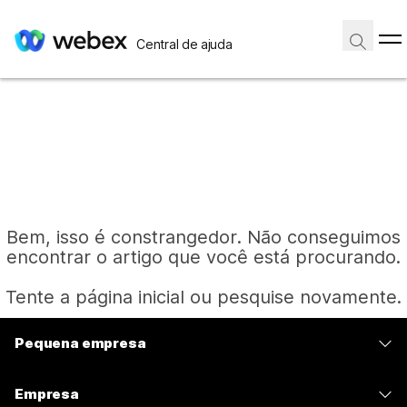
Central de ajuda
Bem, isso é constrangedor. Não conseguimos
encontrar o artigo que você está procurando.
Tente a página inicial ou pesquise novamente.
Pequena empresa
Página inicial
Preços
Empresa