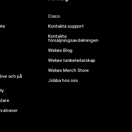
Cisco
öte
Kontakta support
Kontakta
försäljningsavdelningen
Webex Blog
Webex tankeledarskap
Webex Merch Store
live och på
Jobba hos oss
ty
klare
vationer