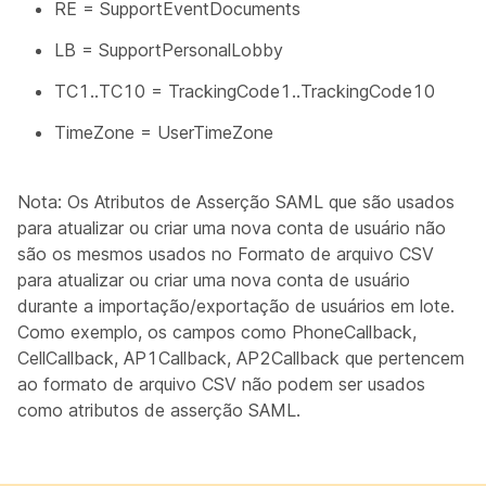
RE = SupportEventDocuments
LB = SupportPersonalLobby
TC1..TC10 = TrackingCode1..TrackingCode10
TimeZone = UserTimeZone
Nota:
Os
Atributos de Asserção SAML
que são usados
para atualizar ou criar uma nova conta de usuário não
são os mesmos usados no
Formato de arquivo CSV
para atualizar ou criar uma nova conta de usuário
durante a importação/exportação de usuários em lote.
Como exemplo, os campos como PhoneCallback,
CellCallback, AP1Callback, AP2Callback que pertencem
ao formato de arquivo CSV não podem ser usados
como atributos de asserção SAML.