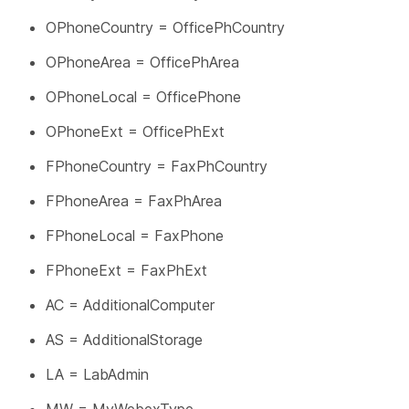
OPhoneCountry = OfficePhCountry
OPhoneArea = OfficePhArea
OPhoneLocal = OfficePhone
OPhoneExt = OfficePhExt
FPhoneCountry = FaxPhCountry
FPhoneArea = FaxPhArea
FPhoneLocal = FaxPhone
FPhoneExt = FaxPhExt
AC = AdditionalComputer
AS = AdditionalStorage
LA = LabAdmin