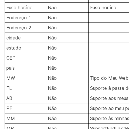
Fuso horário
Não
Fuso horário
Endereço 1
Não
Endereço 2
Não
cidade
Não
estado
Não
CEP
Não
país
Não
MW
Não
Tipo do Meu Web
FL
Não
Suporte à pasta d
AB
Não
Suporte aos meus
PF
Não
Suporte ao meu pe
MM
Não
Suporte às minhas
MR
Não
SupportEndUserR