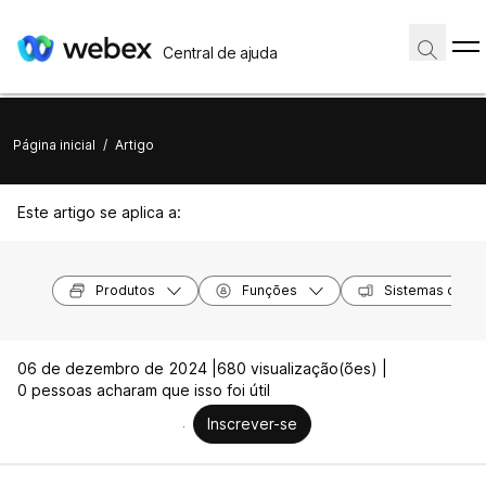
Central de ajuda
Página inicial
/
Artigo
Este artigo se aplica a:
Produtos
Funções
Sistemas opera
06 de dezembro de 2024 |
680 visualização(ões) |
0 pessoas acharam que isso foi útil
Inscrever-se