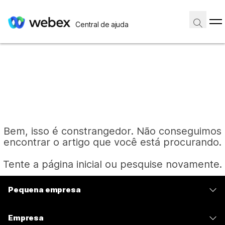
Central de ajuda
Bem, isso é constrangedor. Não conseguimos
encontrar o artigo que você está procurando.
Tente a página inicial ou pesquise novamente.
Pequena empresa
Página inicial
Preços
Empresa