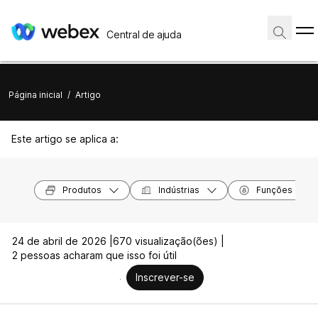
Central de ajuda
Página inicial
/
Artigo
Este artigo se aplica a:
Produtos
Indústrias
Funções
24 de abril de 2026 |
670 visualização(ões) |
2 pessoas acharam que isso foi útil
Inscrever-se