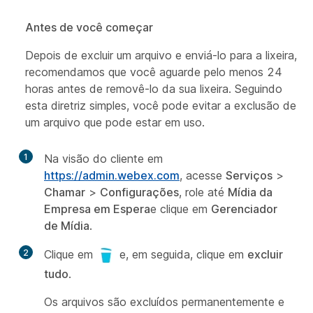
Antes de você começar
Depois de excluir um arquivo e enviá-lo para a lixeira,
recomendamos que você aguarde pelo menos 24
horas antes de removê-lo da sua lixeira. Seguindo
esta diretriz simples, você pode evitar a exclusão de
um arquivo que pode estar em uso.
1
Na visão do cliente em
https://admin.webex.com
, acesse
Serviços
>
Chamar
>
Configurações
, role até
Mídia da
Empresa em Espera
e clique em
Gerenciador
de Mídia
.
2
Clique em
e, em seguida, clique em
excluir
tudo
.
Os arquivos são excluídos permanentemente e