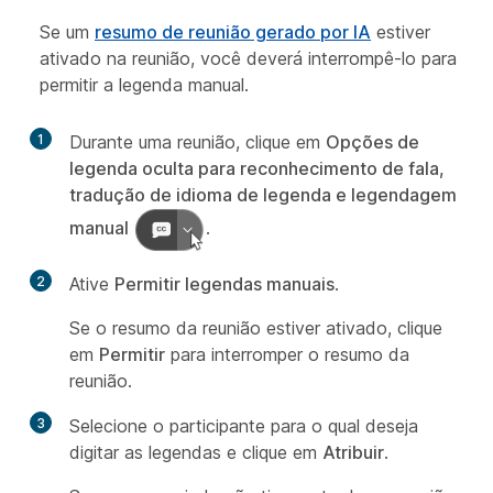
Se um
resumo de reunião gerado por IA
estiver
ativado na reunião, você deverá interrompê-lo para
permitir a legenda manual.
1
Durante uma reunião, clique em
Opções de
legenda oculta para reconhecimento de fala,
tradução de idioma de legenda e legendagem
manual
.
2
Ative
Permitir legendas manuais
.
Se o resumo da reunião estiver ativado, clique
em
Permitir
para interromper o resumo da
reunião.
3
Selecione o participante para o qual deseja
digitar as legendas e clique em
Atribuir
.