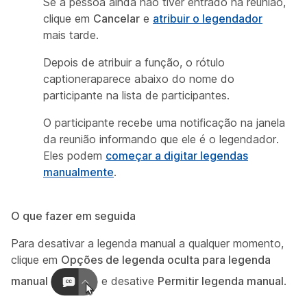
Se a pessoa ainda não tiver entrado na reunião,
clique em
Cancelar
e
atribuir o legendador
mais tarde.
Depois de atribuir a função, o rótulo
captioner
aparece abaixo do nome do
participante na lista de participantes.
O participante recebe uma notificação na janela
da reunião informando que ele é o legendador.
Eles podem
começar a digitar legendas
manualmente
.
O que fazer em seguida
Para desativar a legenda manual a qualquer momento,
clique em
Opções de legenda oculta para legenda
manual
e desative
Permitir legenda manual
.