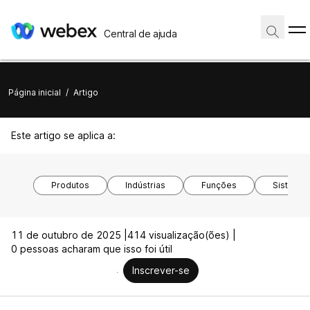
Central de ajuda
Página inicial
/
Artigo
Este artigo se aplica a:
Produtos
Indústrias
Funções
Sistemas
11 de outubro de 2025 |
414 visualização(ões) |
0 pessoas acharam que isso foi útil
Inscrever-se