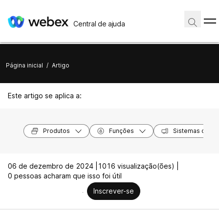
Central de ajuda
Página inicial
/
Artigo
Este artigo se aplica a:
Produtos
Funções
Sistemas opera
06 de dezembro de 2024 |
1016 visualização(ões) |
0 pessoas acharam que isso foi útil
Inscrever-se